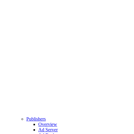
Publishers
Overview
Ad Server