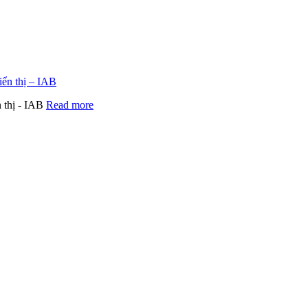
 thị - IAB
Read more