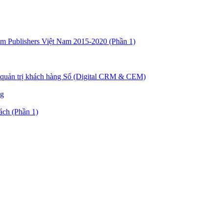
ium Publishers Việt Nam 2015-2020 (Phần 1)
g quản trị khách hàng Số (Digital CRM & CEM)
ng
ch (Phần 1)