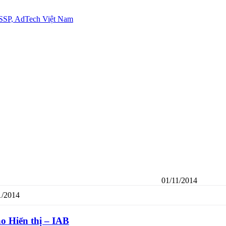
01/11/2014
1/2014
o Hiển thị – IAB